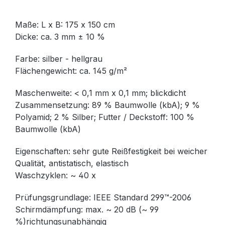
Maße: L x B: 175 x 150 cm
Dicke: ca. 3 mm ± 10 %
Farbe: silber - hellgrau
Flächengewicht: ca. 145 g/m²
Maschenweite: < 0,1 mm x 0,1 mm; blickdicht
Zusammensetzung: 89 % Baumwolle (kbA); 9 %
Polyamid; 2 % Silber; Futter / Deckstoff: 100 %
Baumwolle (kbA)
Eigenschaften: sehr gute Reißfestigkeit bei weicher
Qualität, antistatisch, elastisch
Waschzyklen: ~ 40 x
Prüfungsgrundlage: IEEE Standard 299™-2006
Schirmdämpfung: max. ~ 20 dB (~ 99
%)richtungsunabhängig