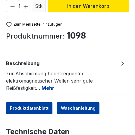
Produkt Anzahl: Gib den gewünschten We
Stk
In den Warenkorb
Zum Merkzettel hinzufügen
1098
Produktnummer:
Beschreibung
zur Abschirmung hochfrequenter
elektromagnetischer Wellen sehr gute
Reißfestigkeit…
Mehr
Produktdatenblatt
Waschanleitung
Technische Daten