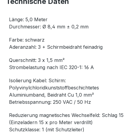
Technische Daten
Länge: 5,0 Meter
Durchmesser: Ø 8,4 mm ± 0,2 mm
Farbe: schwarz
Aderanzahl: 3 + Schirmbeidraht feinadrig
Querschnitt: 3 x 1,5 mm²
Strombelastung nach IEC 320-1: 16 A
Isolierung Kabel: Schirm:
Polyvinylchloridkunststoffbeschichtetes
Aluminiumband, Beidraht Cu 1,0 mm²
Betriebsspannung: 250 VAC / 50 Hz
Reduzierung magnetisches Wechselfeld: Schlag 15
(Einzeladern 15 x pro Meter verdrillt)
Schutzklasse: 1 (mit Schutzleiter)