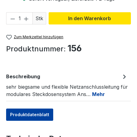
Produkt Anzahl: Gib den gewünschten We
Stk
In den Warenkorb
Zum Merkzettel hinzufügen
156
Produktnummer:
Beschreibung
sehr biegsame und flexible Netzanschlussleitung für
modulares Steckdosensystem Ans…
Mehr
Produktdatenblatt