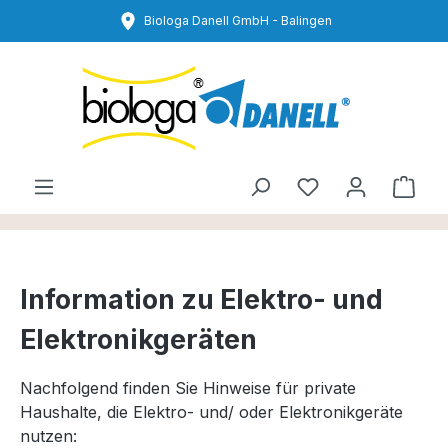
Zum Hauptinhalt springen
Biologa Danell GmbH - Balingen
Du hast 0 Produ
Ware
Information zu Elektro- und
Elektronikgeräten
Nachfolgend finden Sie Hinweise für private
Haushalte, die Elektro- und/ oder Elektronikgeräte
nutzen: